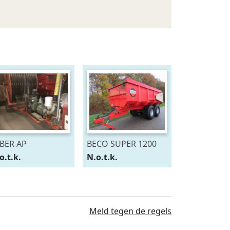
BER AP
BECO SUPER 1200
o.t.k.
N.o.t.k.
Meld tegen de regels