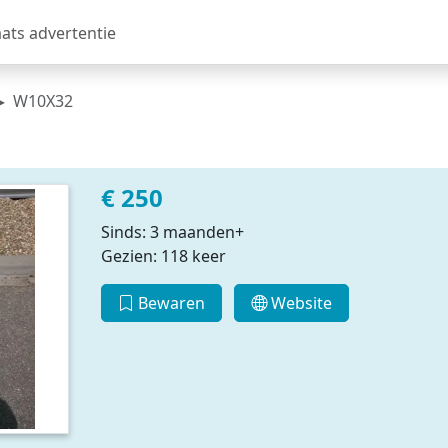
aats advertentie
W10X32
€ 250
Sinds: 3 maanden+
Gezien: 118 keer
Bewaren
Website