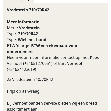
Vredestein 710/70R42
Meer informatie
Merk:
Vredestein
Type:
710/70R42
Type:
Wiel met band
BTW/marge:
BTW verrekenbaar voor
ondernemers
Neem voor meer informatie contact op met Kees
Verhoef (+31651270651) of Bart Verhoef
(+31624123619)
2x Vredestein 710/70R42
Prijs op aanvraag.
Bij Verhoef banden service bieden wij een breed
assortiment aan