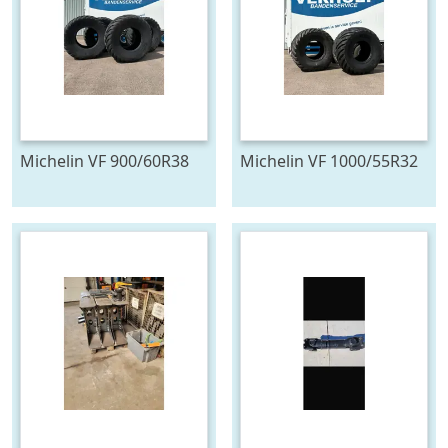
Michelin VF 900/60R38
Michelin VF 1000/55R32
FLOATXBIB
FLOATXBIB