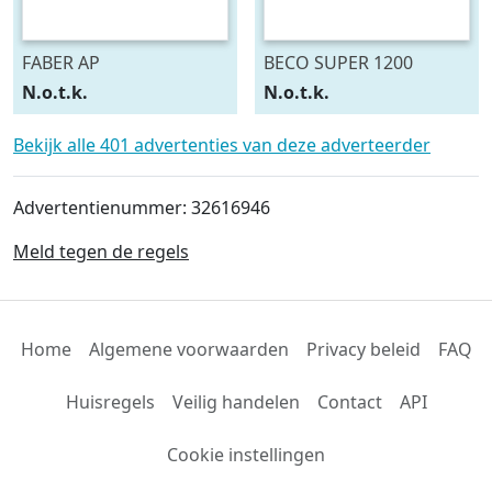
FABER AP
BECO SUPER 1200
N.o.t.k.
N.o.t.k.
Bekijk alle 401 advertenties van deze adverteerder
Advertentienummer: 32616946
Meld tegen de regels
Home
Algemene voorwaarden
Privacy beleid
FAQ
Huisregels
Veilig handelen
Contact
API
Cookie instellingen