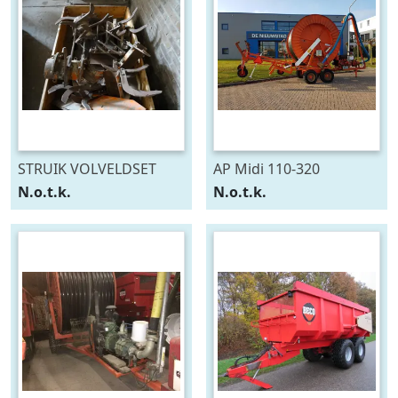
STRUIK VOLVELDSET
AP Midi 110-320
N.o.t.k.
N.o.t.k.