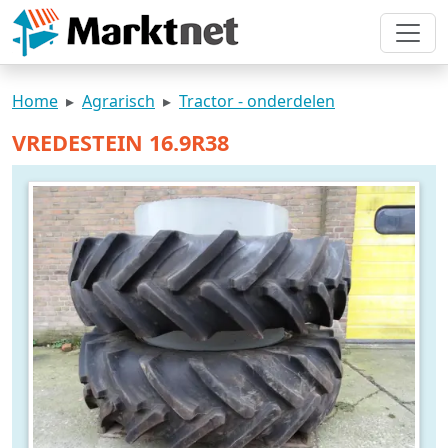
Home
Agrarisch
Tractor - onderdelen
VREDESTEIN 16.9R38