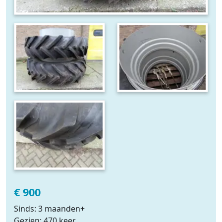
€ 900
Sinds: 3 maanden+
Gezien: 470 keer