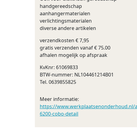
handgereedschap
aanhangermaterialen
verlichtingsmaterialen
diverse andere artikelen
verzendkosten € 7,95
gratis verzenden vanaf € 75.00
afhalen mogelijk op afspraak
KvKnr: 61069833
BTW-nummer: NL104461214B01
Tel. 0639855825
Meer informatie:
https://www.werkplaatsenonderhoud.nl/au
6200-cobo-detail