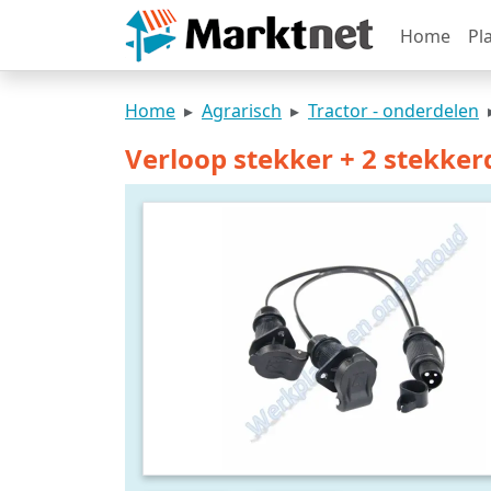
Home
Pl
Home
Agrarisch
Tractor - onderdelen
Verloop stekker + 2 stekker