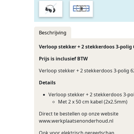
Beschrijving
Verloop stekker + 2 stekkerdoos 3-polig 
Prijs is inclusief BTW
Verloop stekker + 2 stekkerdoos 3-polig 6
Details
Verloop stekker + 2 stekkerdoos 3-pol
Met 2 x 50 cm kabel (2x2.5mm)
Direct te bestellen op onze website
www.werkplaatsenonderhoud.nl
Ook voor elektrisch gereedschap