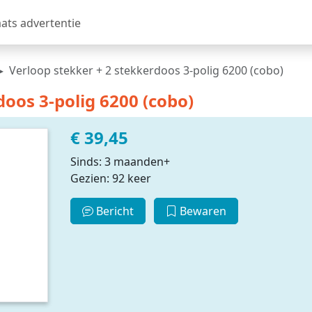
aats advertentie
Verloop stekker + 2 stekkerdoos 3-polig 6200 (cobo)
doos 3-polig 6200 (cobo)
€ 39,45
Sinds: 3 maanden+
Gezien: 92 keer
Bericht
Bewaren