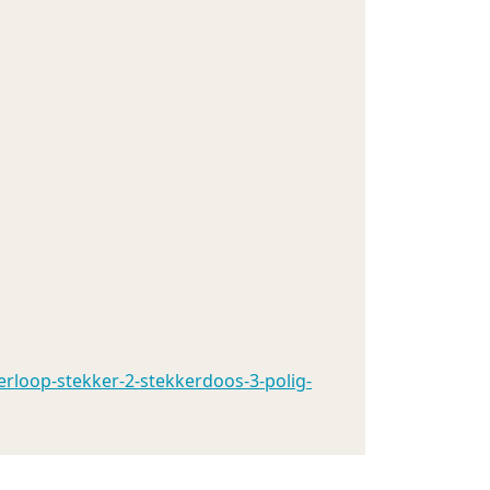
rloop-stekker-2-stekkerdoos-3-polig-