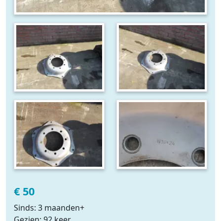
€ 50
Sinds: 3 maanden+
Gezien: 92 keer