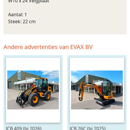
W10 x 24 Velgplaat
Aantal: 1
Steek: 22 cm
Andere advertenties van EVAX BV
JCB 409 (bj 2026)
JCB 26C (bj 2025)