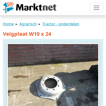
Home
Agrarisch
Tractor - onderdelen
Velgplaat W10 x 24