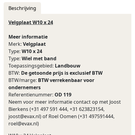
Beschrijving
Velgplaat W10 x 24
Meer informatie
Merk:
Velgplaat
Type:
W10 x 24
Type:
Wiel met band
Toepassingsgebied:
Landbouw
BTW:
De getoonde prijs is exclusief BTW
BTW/marge:
BTW verrekenbaar voor
ondernemers
Referentienummer:
OD 119
Neem voor meer informatie contact op met Joost
Bierkens (+31 497 591 444, +31 623823154,
joost@evax.nl
) of Roel Oomen (+31 497591444,
roel@evax.nl
)