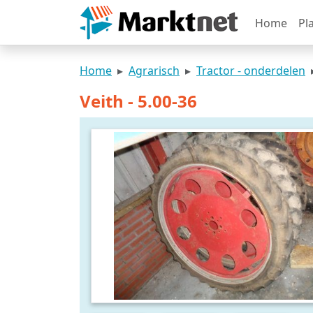
Home
Pl
Home
Agrarisch
Tractor - onderdelen
Veith - 5.00-36