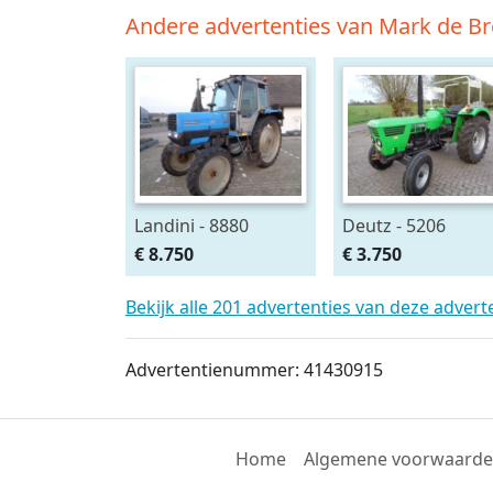
Andere advertenties van Mark de Br
Landini - 8880
Deutz - 5206
€ 8.750
€ 3.750
Bekijk alle 201 advertenties van deze adver
Advertentienummer: 41430915
Home
Algemene voorwaard