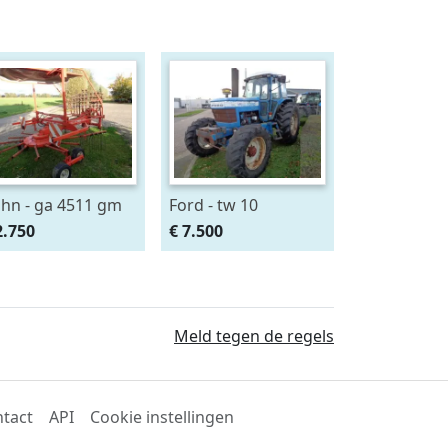
hn - ga 4511 gm
Ford - tw 10
2.750
€ 7.500
Meld tegen de regels
tact
API
Cookie instellingen