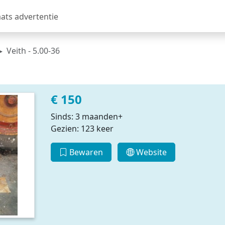
aats advertentie
Veith - 5.00-36
€ 150
Sinds: 3 maanden+
Gezien: 123 keer
Bewaren
Website