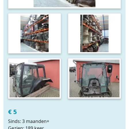
€ 5
Sinds: 3 maanden+
Gezien: 189 keer