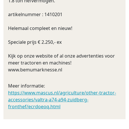
1.8 ton hefvermogen.
artikelnummer : 1410201
Helemaal compleet en nieuw!
Speciale prijs € 2.250,- ex
Kijk op onze website of al onze advertenties voor
meer tractoren en machines!
www.bemumarknesse.nl
Meer informatie:
https://www.mascus.nl/agriculture/other-tractor-
accessories/valtra-a74-a94-zuidberg-
fronthef/ecrdoeoq.html