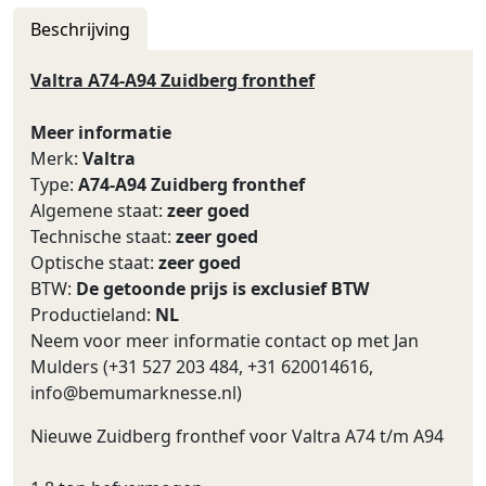
Beschrijving
Valtra A74-A94 Zuidberg fronthef
Meer informatie
Merk:
Valtra
Type:
A74-A94 Zuidberg fronthef
Algemene staat:
zeer goed
Technische staat:
zeer goed
Optische staat:
zeer goed
BTW:
De getoonde prijs is exclusief BTW
Productieland:
NL
Neem voor meer informatie contact op met Jan
Mulders (+31 527 203 484, +31 620014616,
info@bemumarknesse.nl
)
Nieuwe Zuidberg fronthef voor Valtra A74 t/m A94