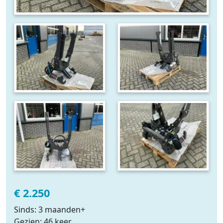
€ 2.250
Sinds: 3 maanden+
Gezien: 46 keer