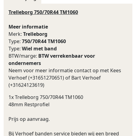
Trelleborg 750/70R44 TM1060
Meer informatie
Merk:
Trelleborg
Type:
750/70R44 TM1060
Type:
Wiel met band
BTW/marge:
BTW verrekenbaar voor
ondernemers
Neem voor meer informatie contact op met Kees
Verhoef (+31651270651) of Bart Verhoef
(+31624123619)
1x Trelleborg 750/70R44 TM1060
48mm Restprofiel
Prijs op aanvraag.
Bij Verhoef banden service bieden wij een breed