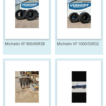
Michelin VF 900/60R38
Michelin VF 1000/55R32
FLOATXBIB
FLOATXBIB