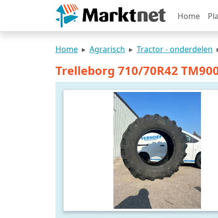
Home
Pl
Home
Agrarisch
Tractor - onderdelen
Trelleborg 710/70R42 TM90