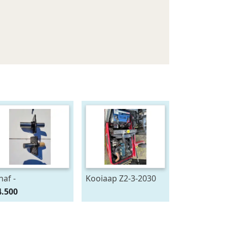
naf -
Kooiaap Z2-3-2030
4.500