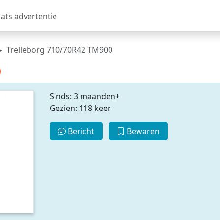
aats advertentie
Trelleborg 710/70R42 TM900
0
Sinds: 3 maanden+
Gezien: 118 keer
Bericht
Bewaren