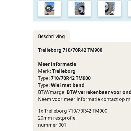
Beschrijving
Trelleborg 710/70R42 TM900
Meer informatie
Merk:
Trelleborg
Type:
710/70R42 TM900
Type:
Wiel met band
BTW/marge:
BTW verrekenbaar voor on
Neem voor meer informatie contact op me
1x Trelleborg 710/70R42 TM900
20mm restprofiel
nummer 001