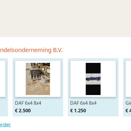
andelsonderneming B.V.
DAF 6x4 8x4
DAF 6x4 8x4
Gi
€ 2.500
€ 1.250
€ 
erder