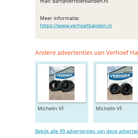
mail:
Bart@verhoefbanden.nl
Meer informatie:
https://www.verhoefbanden.nl
Andere advertenties van Verhoef H
Michelin VF
Michelin VF
900/60R38
1000/55R32
FLOATXBIB
FLOATXBIB
Bekijk alle 99 advertenties van deze adverte