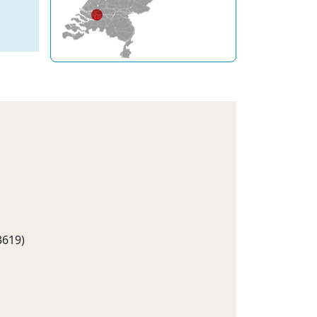
3619)