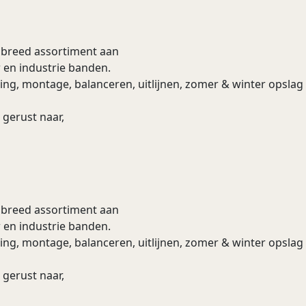
n breed assortiment aan
 en industrie banden.
ering, montage, balanceren, uitlijnen, zomer & winter opsla
 gerust naar,
n breed assortiment aan
 en industrie banden.
ering, montage, balanceren, uitlijnen, zomer & winter opsla
 gerust naar,