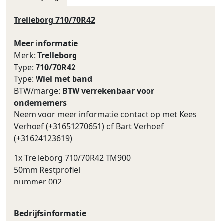
Trelleborg 710/70R42
Meer informatie
Merk:
Trelleborg
Type:
710/70R42
Type:
Wiel met band
BTW/marge:
BTW verrekenbaar voor
ondernemers
Neem voor meer informatie contact op met Kees
Verhoef (+31651270651) of Bart Verhoef
(+31624123619)
1x Trelleborg 710/70R42 TM900
50mm Restprofiel
nummer 002
Bedrijfsinformatie