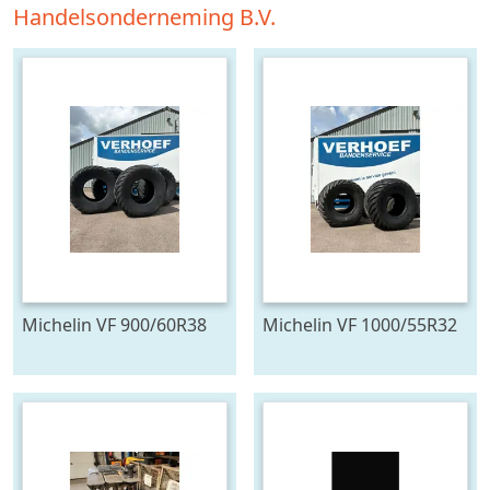
Handelsonderneming B.V.
Michelin VF 900/60R38
Michelin VF 1000/55R32
FLOATXBIB
FLOATXBIB