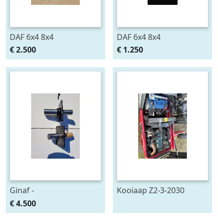
DAF 6x4 8x4
DAF 6x4 8x4
€ 2.500
€ 1.250
Ginaf -
Kooiaap Z2-3-2030
€ 4.500