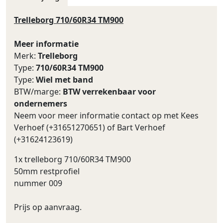
Trelleborg 710/60R34 TM900
Meer informatie
Merk:
Trelleborg
Type:
710/60R34 TM900
Type:
Wiel met band
BTW/marge:
BTW verrekenbaar voor
ondernemers
Neem voor meer informatie contact op met Kees
Verhoef (+31651270651) of Bart Verhoef
(+31624123619)
1x trelleborg 710/60R34 TM900
50mm restprofiel
nummer 009
Prijs op aanvraag.