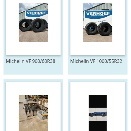
Michelin VF 900/60R38
Michelin VF 1000/55R32
FLOATXBIB
FLOATXBIB