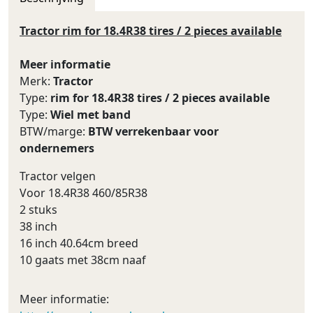
Tractor rim for 18.4R38 tires / 2 pieces available
Meer informatie
Merk:
Tractor
Type:
rim for 18.4R38 tires / 2 pieces available
Type:
Wiel met band
BTW/marge:
BTW verrekenbaar voor
ondernemers
Tractor velgen
Voor 18.4R38 460/85R38
2 stuks
38 inch
16 inch 40.64cm breed
10 gaats met 38cm naaf
Meer informatie: