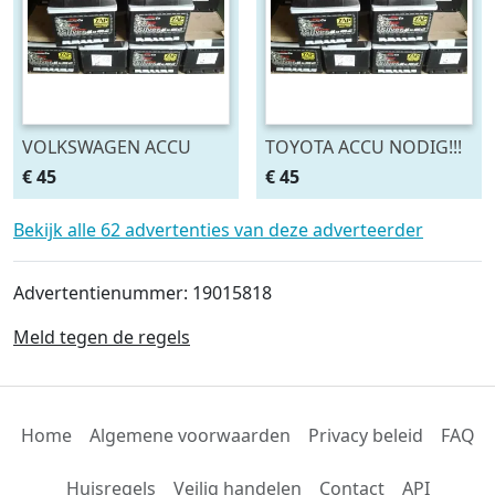
VOLKSWAGEN ACCU
TOYOTA ACCU NODIG!!!
NODIG!!! B&S ACCU'S
B&S ACCU'S SLIEDRECHT
€ 45
€ 45
SLIEDRECHT
0184-425310
Bekijk alle 62 advertenties van deze adverteerder
Advertentienummer: 19015818
Meld tegen de regels
Home
Algemene voorwaarden
Privacy beleid
FAQ
Huisregels
Veilig handelen
Contact
API