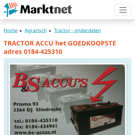
Home
Agrarisch
Tractor - onderdelen
TRACTOR ACCU het GOEDKOOPSTE
adres 0184-425310