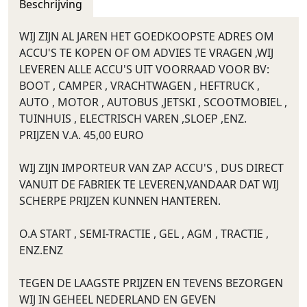
Beschrijving
WIJ ZIJN AL JAREN HET GOEDKOOPSTE ADRES OM
ACCU'S TE KOPEN OF OM ADVIES TE VRAGEN ,WIJ
LEVEREN ALLE ACCU'S UIT VOORRAAD VOOR BV:
BOOT , CAMPER , VRACHTWAGEN , HEFTRUCK ,
AUTO , MOTOR , AUTOBUS ,JETSKI , SCOOTMOBIEL ,
TUINHUIS , ELECTRISCH VAREN ,SLOEP ,ENZ.
PRIJZEN V.A. 45,00 EURO
WIJ ZIJN IMPORTEUR VAN ZAP ACCU'S , DUS DIRECT
VANUIT DE FABRIEK TE LEVEREN,VANDAAR DAT WIJ
SCHERPE PRIJZEN KUNNEN HANTEREN.
O.A START , SEMI-TRACTIE , GEL , AGM , TRACTIE ,
ENZ.ENZ
TEGEN DE LAAGSTE PRIJZEN EN TEVENS BEZORGEN
WIJ IN GEHEEL NEDERLAND EN GEVEN