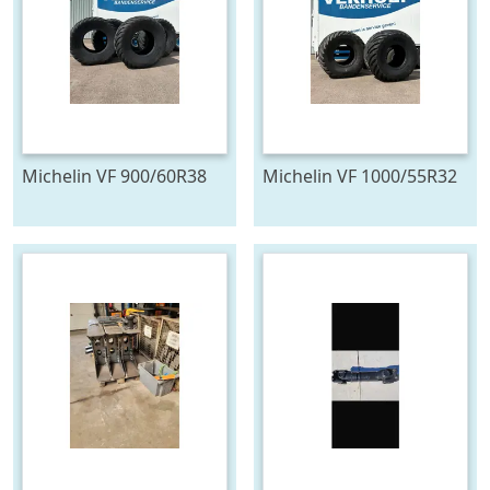
Michelin VF 900/60R38
Michelin VF 1000/55R32
FLOATXBIB
FLOATXBIB