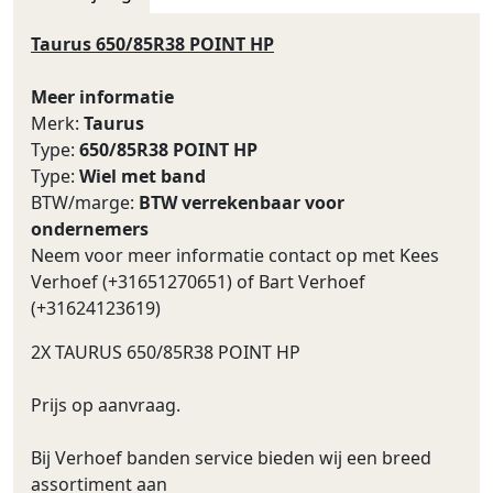
Taurus 650/85R38 POINT HP
Meer informatie
Merk:
Taurus
Type:
650/85R38 POINT HP
Type:
Wiel met band
BTW/marge:
BTW verrekenbaar voor
ondernemers
Neem voor meer informatie contact op met Kees
Verhoef (+31651270651) of Bart Verhoef
(+31624123619)
2X TAURUS 650/85R38 POINT HP
Prijs op aanvraag.
Bij Verhoef banden service bieden wij een breed
assortiment aan