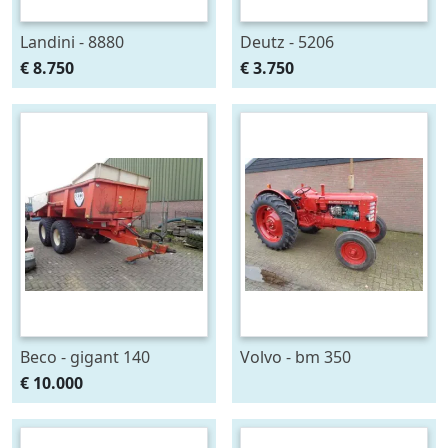
Landini - 8880
Deutz - 5206
€ 8.750
€ 3.750
Beco - gigant 140
Volvo - bm 350
€ 10.000