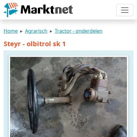
Home
Agrarisch
Tractor - onderdelen
Steyr - olbitrol sk 1