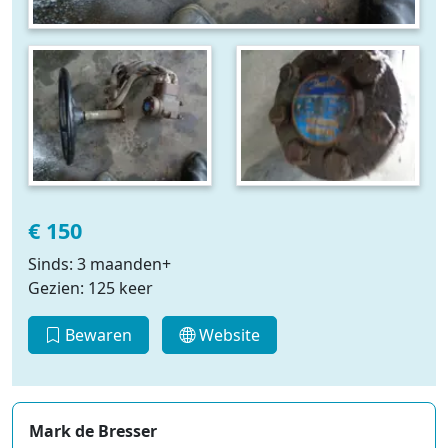
€ 150
Sinds: 3 maanden+
Gezien: 125 keer
Bewaren
Website
Mark de Bresser