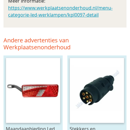
Meer informatie:
https://www.werkplaatsenonderhoud.nl/menu-
categorie-led-werklampen/kpl0097-detail
Andere advertenties van
Werkplaatsenonderhoud
Maandaanbieding Led
Stekkers en