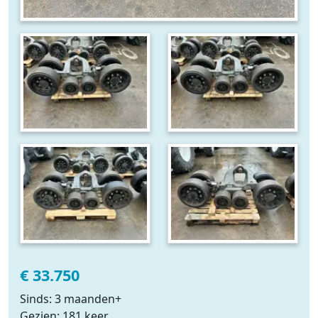
€ 33.750
Sinds: 3 maanden+
Gezien: 181 keer