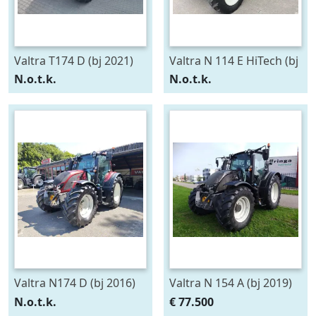
Valtra T174 D (bj 2021)
Valtra N 114 E HiTech (bj
2016)
N.o.t.k.
N.o.t.k.
Valtra N174 D (bj 2016)
Valtra N 154 A (bj 2019)
N.o.t.k.
€ 77.500