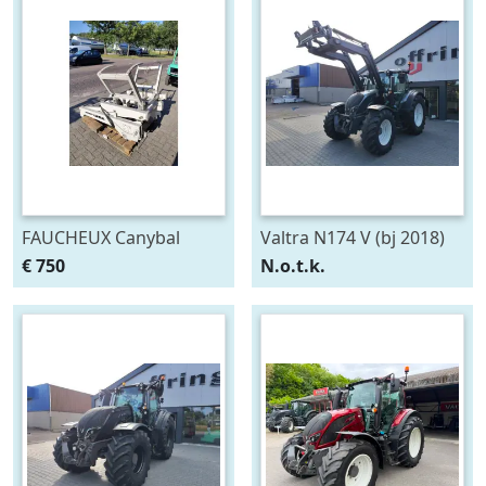
FAUCHEUX Canybal
Valtra N174 V (bj 2018)
€ 750
N.o.t.k.