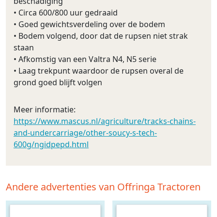
beschadiging
• Circa 600/800 uur gedraaid
• Goed gewichtsverdeling over de bodem
• Bodem volgend, door dat de rupsen niet strak
staan
• Afkomstig van een Valtra N4, N5 serie
• Laag trekpunt waardoor de rupsen overal de
grond goed blijft volgen
Meer informatie:
https://www.mascus.nl/agriculture/tracks-chains-
and-undercarriage/other-soucy-s-tech-
600g/ngidpepd.html
Andere advertenties van Offringa Tractoren