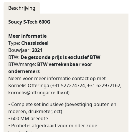
Beschrijving
Soucy S-Tech 600G
Meer informatie
Type:
Chassisdeel
Bouwjaar:
2021
BTW:
De getoonde prijs is exclusief BTW
BTW/marge:
BTW verrekenbaar voor
ondernemers
Neem voor meer informatie contact op met
Kornelis Offeringa (+31 527274724, +31 622972162,
kornelis@offringacreilbv.nl
)
• Complete set inclusieve (bevestiging bouten en
moeren, drukmeter, ect)
• 600 MM breedte
• Profiel is afgedraaid voor minder zode