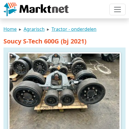
Home
Agrarisch
Tractor - onderdelen
Soucy S-Tech 600G (bj 2021)