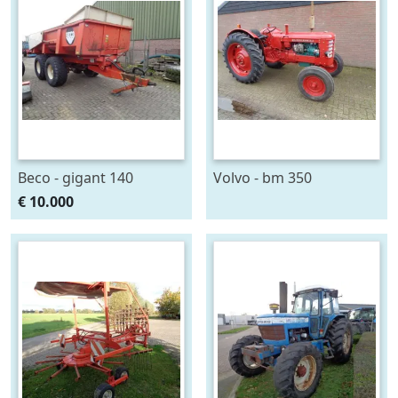
Beco - gigant 140
Volvo - bm 350
€ 10.000