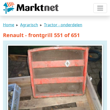
Home
Agrarisch
Tractor - onderdelen
Renault - frontgrill 551 of 651