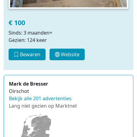
€ 100
Sinds: 3 maanden+
Gezien: 124 keer
Bewaren
Website
Mark de Bresser
Oirschot
Bekijk alle 201 advertenties
Lang niet gezien op Marktnet