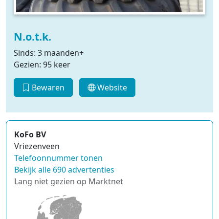
N.o.t.k.
Sinds: 3 maanden+
Gezien: 95 keer
Bewaren
Website
KoFo BV
Vriezenveen
Telefoonnummer tonen
Bekijk alle 690 advertenties
Lang niet gezien op Marktnet