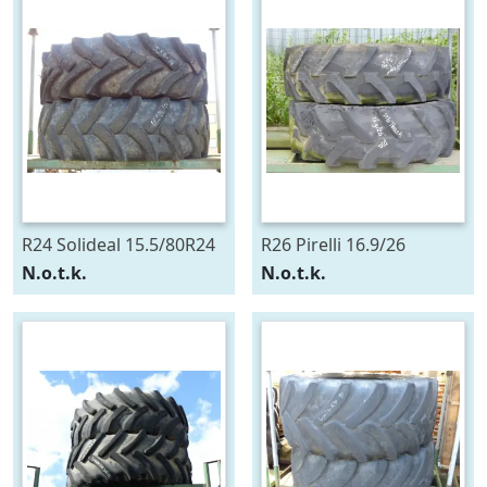
R24 Solideal 15.5/80R24
R26 Pirelli 16.9/26
N.o.t.k.
N.o.t.k.