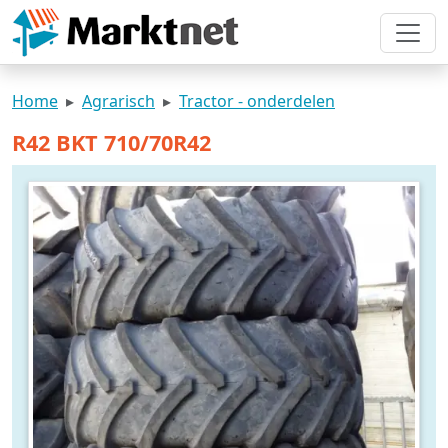
Home
Agrarisch
Tractor - onderdelen
R42 BKT 710/70R42