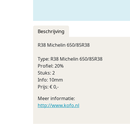
Beschrijving
R38 Michelin 650/85R38
Type: R38 Michelin 650/85R38
Profiel: 20%
Stuks: 2
Info: 10mm
Prijs: € 0,-
Meer informatie:
http://www.kofo.nl