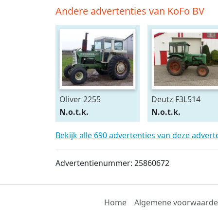
Andere advertenties van KoFo BV
Oliver 2255
Deutz F3L514
N.o.t.k.
N.o.t.k.
Bekijk alle 690 advertenties van deze adver
Advertentienummer: 25860672
Home
Algemene voorwaard