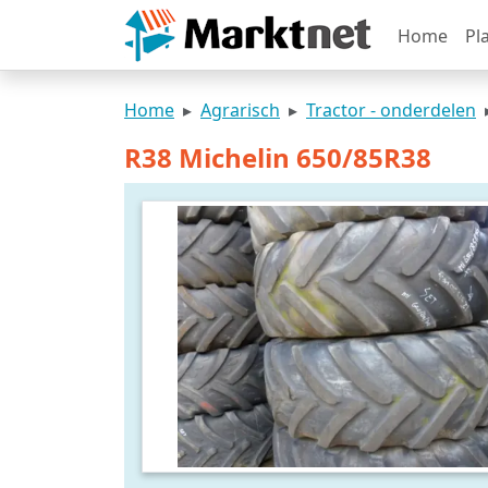
Home
Pl
Home
Agrarisch
Tractor - onderdelen
R38 Michelin 650/85R38