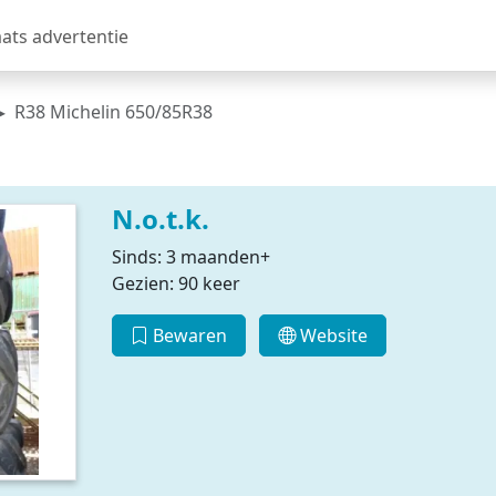
aats advertentie
R38 Michelin 650/85R38
N.o.t.k.
Sinds: 3 maanden+
Gezien: 90 keer
Bewaren
Website