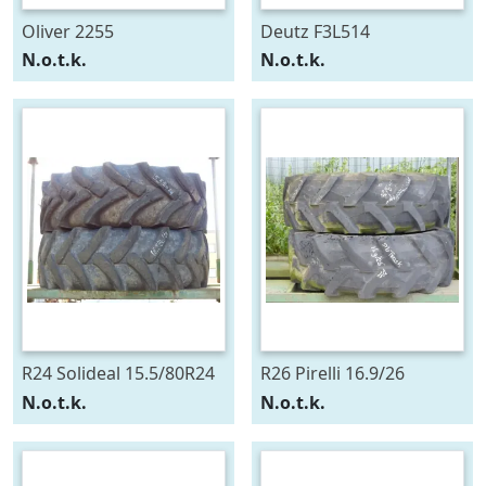
Oliver 2255
Deutz F3L514
N.o.t.k.
N.o.t.k.
R24 Solideal 15.5/80R24
R26 Pirelli 16.9/26
N.o.t.k.
N.o.t.k.