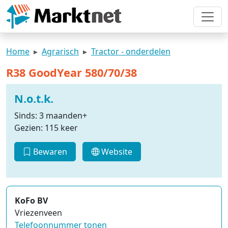
Home
Agrarisch
Tractor - onderdelen
R38 GoodYear 580/70/38
N.o.t.k.
Sinds: 3 maanden+
Gezien: 115 keer
Bewaren
Website
KoFo BV
Vriezenveen
Telefoonnummer tonen