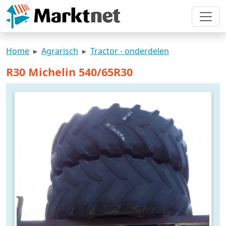
Home
Agrarisch
Tractor - onderdelen
R30 Michelin 540/65R30