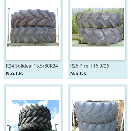
R24 Solideal 15.5/80R24
R26 Pirelli 16.9/26
N.o.t.k.
N.o.t.k.