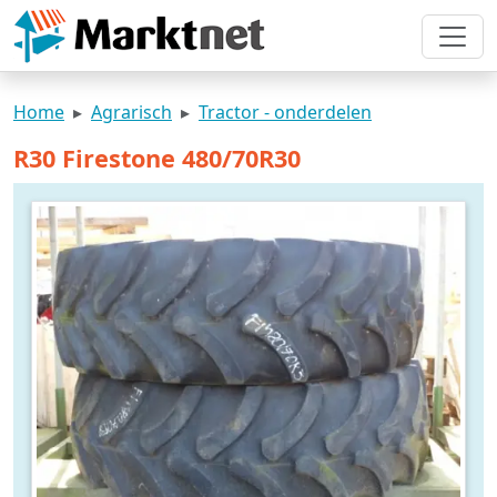
Home
Agrarisch
Tractor - onderdelen
R30 Firestone 480/70R30