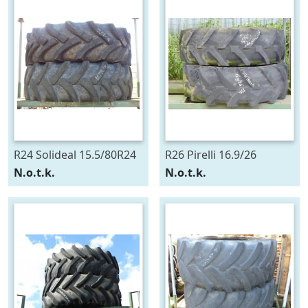
R24 Solideal 15.5/80R24
R26 Pirelli 16.9/26
N.o.t.k.
N.o.t.k.