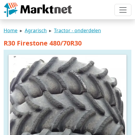
Home
Agrarisch
Tractor - onderdelen
R30 Firestone 480/70R30