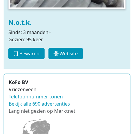
N.o.t.k.
Sinds: 3 maanden+
Gezien: 95 keer
Bewaren
Website
KoFo BV
Vriezenveen
Telefoonnummer tonen
Bekijk alle 690 advertenties
Lang niet gezien op Marktnet