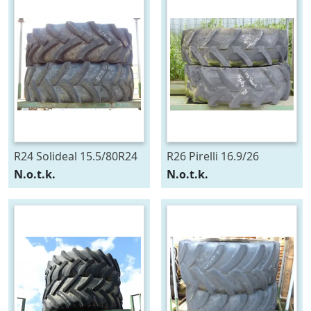
R24 Solideal 15.5/80R24
R26 Pirelli 16.9/26
N.o.t.k.
N.o.t.k.