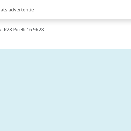
aats advertentie
R28 Pirelli 16.9R28