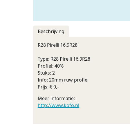
Beschrijving
R28 Pirelli 16.9R28
Type: R28 Pirelli 16.9R28
Profiel: 40%
Stuks: 2
Info: 20mm ruw profiel
Prijs: € 0,-
Meer informatie:
http://www.kofo.nl