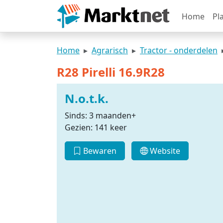
Home
Pl
Home
Agrarisch
Tractor - onderdelen
R28 Pirelli 16.9R28
N.o.t.k.
Sinds: 3 maanden+
Gezien: 141 keer
Bewaren
Website