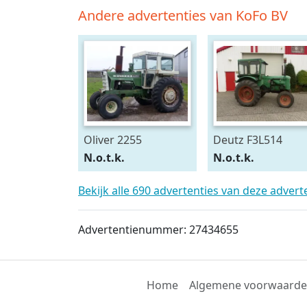
Andere advertenties van KoFo BV
Oliver 2255
Deutz F3L514
N.o.t.k.
N.o.t.k.
Bekijk alle 690 advertenties van deze adver
Advertentienummer: 27434655
Home
Algemene voorwaard