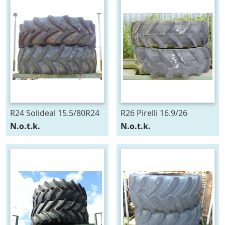
R24 Solideal 15.5/80R24
R26 Pirelli 16.9/26
N.o.t.k.
N.o.t.k.