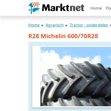
Home
Pl
Home
Agrarisch
Tractor - onderdelen
R28 Michelin 600/70R28