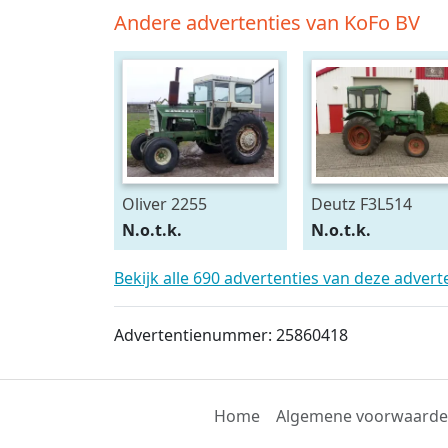
Andere advertenties van KoFo BV
Oliver 2255
Deutz F3L514
N.o.t.k.
N.o.t.k.
Bekijk alle 690 advertenties van deze adver
Advertentienummer: 25860418
Home
Algemene voorwaard