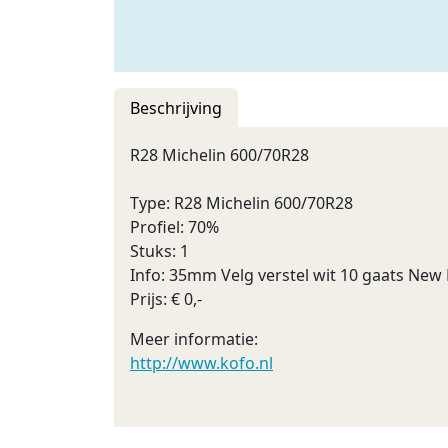
Beschrijving
R28 Michelin 600/70R28
Type: R28 Michelin 600/70R28
Profiel: 70%
Stuks: 1
Info: 35mm Velg verstel wit 10 gaats New
Prijs: € 0,-
Meer informatie:
http://www.kofo.nl