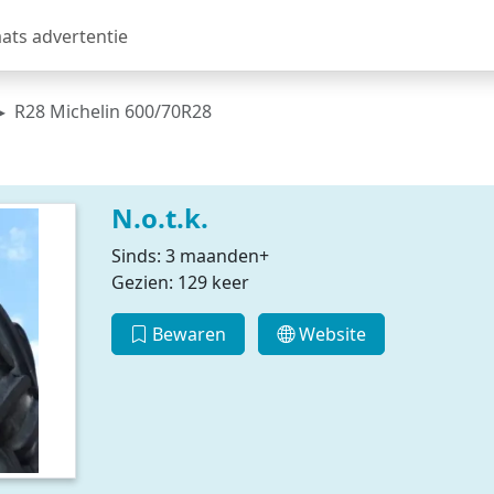
aats advertentie
R28 Michelin 600/70R28
N.o.t.k.
Sinds: 3 maanden+
Gezien: 129 keer
Bewaren
Website