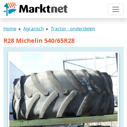
Home
Agrarisch
Tractor - onderdelen
R28 Michelin 540/65R28