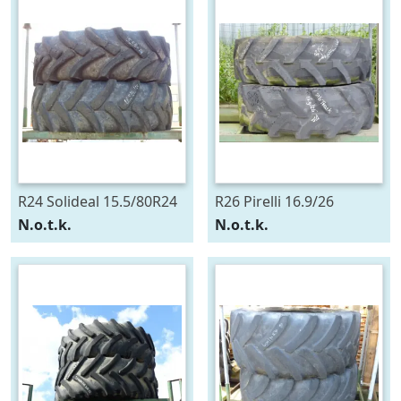
R24 Solideal 15.5/80R24
R26 Pirelli 16.9/26
N.o.t.k.
N.o.t.k.