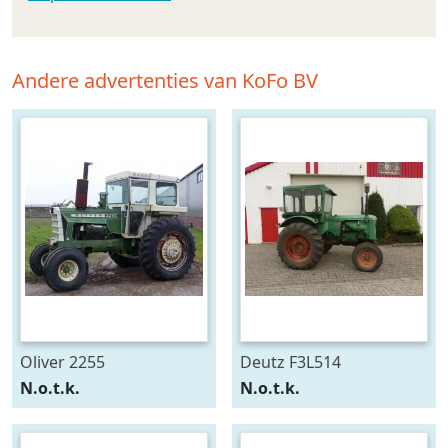
Andere advertenties van KoFo BV
Oliver 2255
Deutz F3L514
N.o.t.k.
N.o.t.k.