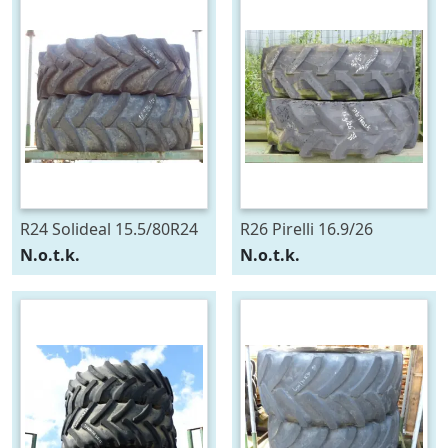
R24 Solideal 15.5/80R24
R26 Pirelli 16.9/26
N.o.t.k.
N.o.t.k.