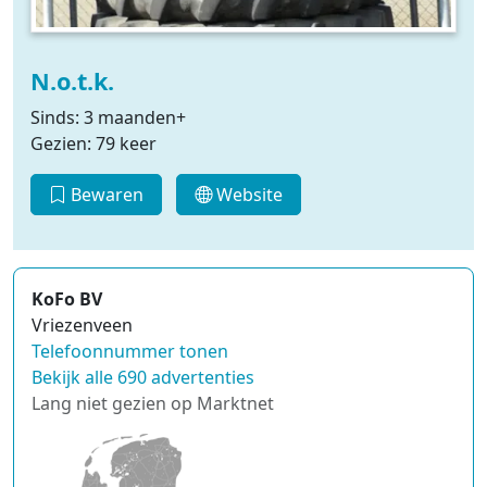
N.o.t.k.
Sinds: 3 maanden+
Gezien: 79 keer
Bewaren
Website
KoFo BV
Vriezenveen
Telefoonnummer tonen
Bekijk alle 690 advertenties
Lang niet gezien op Marktnet