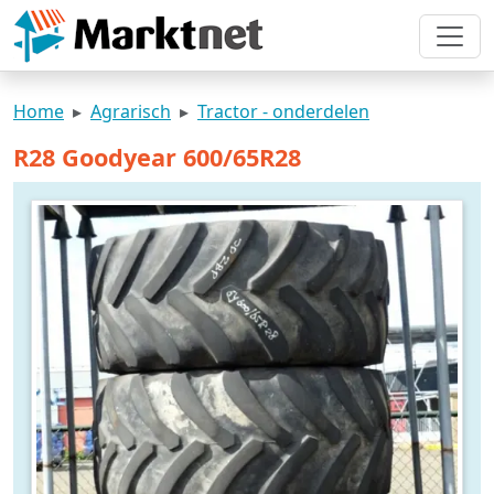
Home
Agrarisch
Tractor - onderdelen
R28 Goodyear 600/65R28