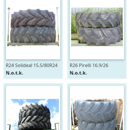
R24 Solideal 15.5/80R24
R26 Pirelli 16.9/26
N.o.t.k.
N.o.t.k.