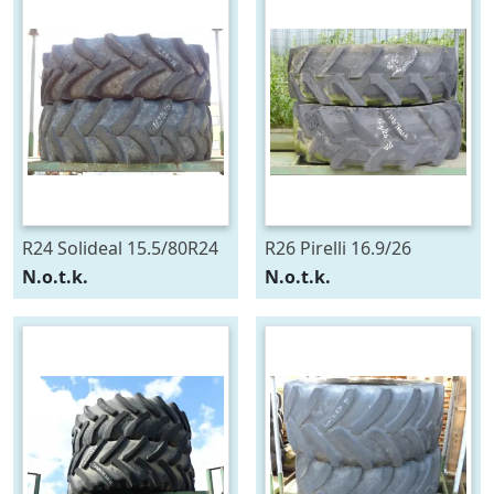
R24 Solideal 15.5/80R24
R26 Pirelli 16.9/26
N.o.t.k.
N.o.t.k.