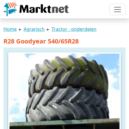
Home
Agrarisch
Tractor - onderdelen
R28 Goodyear 540/65R28