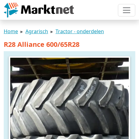
Home
Agrarisch
Tractor - onderdelen
R28 Alliance 600/65R28