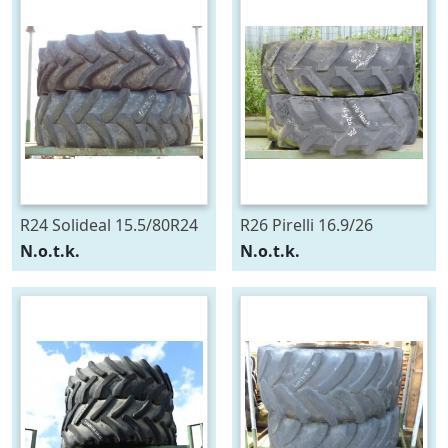
R24 Solideal 15.5/80R24
R26 Pirelli 16.9/26
N.o.t.k.
N.o.t.k.