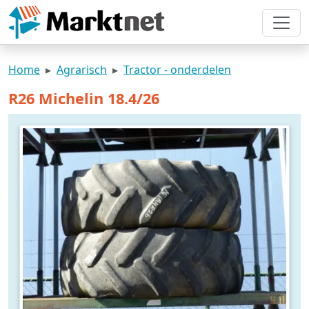
Home
Agrarisch
Tractor - onderdelen
R26 Michelin 18.4/26