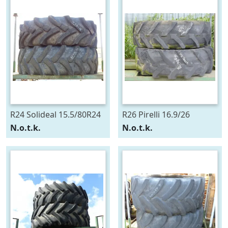
R24 Solideal 15.5/80R24
R26 Pirelli 16.9/26
N.o.t.k.
N.o.t.k.