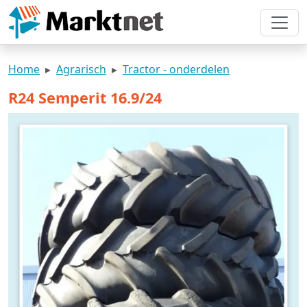
Home
Agrarisch
Tractor - onderdelen
R24 Semperit 16.9/24