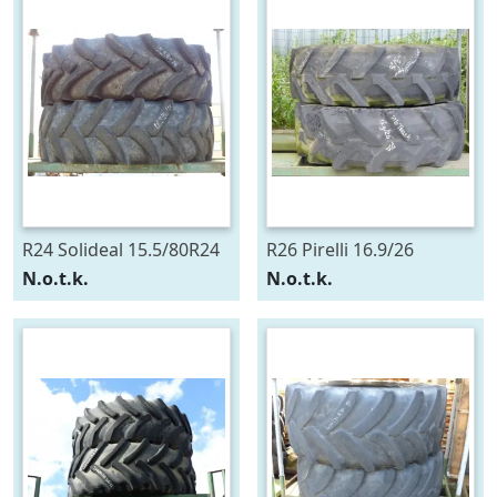
R24 Solideal 15.5/80R24
R26 Pirelli 16.9/26
N.o.t.k.
N.o.t.k.