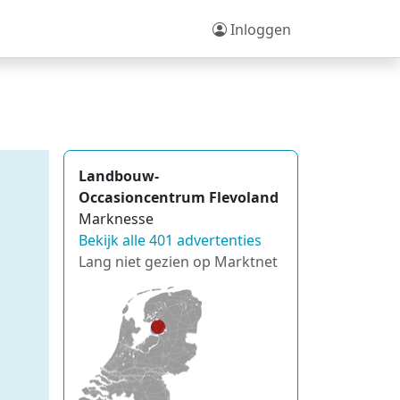
Inloggen
Landbouw-
Occasioncentrum Flevoland
Marknesse
Bekijk alle 401 advertenties
Lang niet gezien op Marktnet