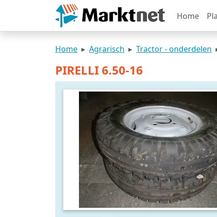
Home
Pl
Home
Agrarisch
Tractor - onderdelen
PIRELLI 6.50-16