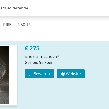
aats advertentie
PIRELLI 6.50-16
€ 275
Sinds: 3 maanden+
Gezien: 92 keer
Bewaren
Website