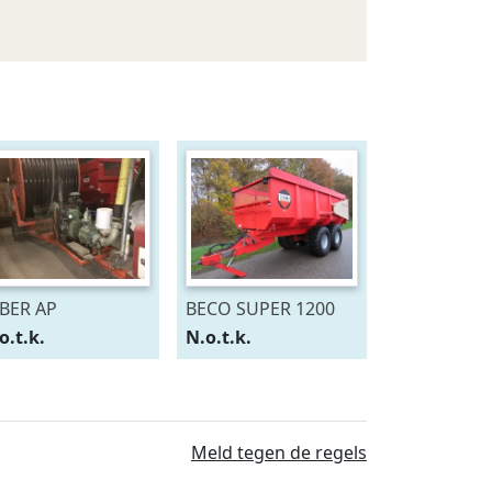
BER AP
BECO SUPER 1200
o.t.k.
N.o.t.k.
Meld tegen de regels