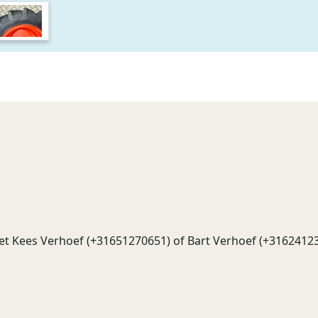
t Kees Verhoef (+31651270651) of Bart Verhoef (+3162412