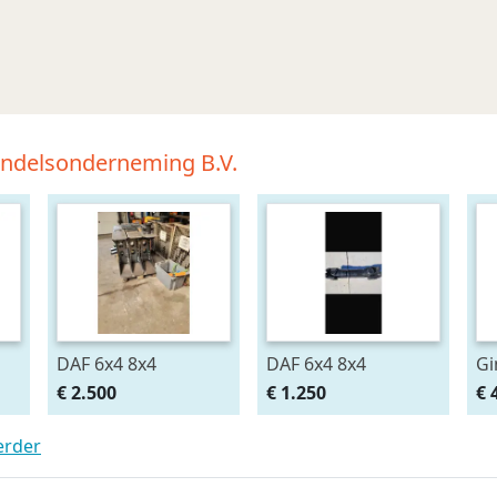
andelsonderneming B.V.
DAF 6x4 8x4
DAF 6x4 8x4
Gi
€ 2.500
€ 1.250
€ 
erder