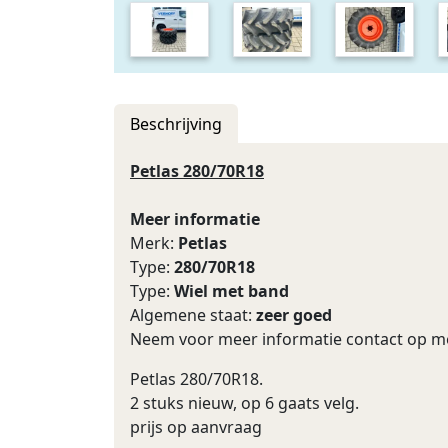
Beschrijving
Petlas 280/70R18
Meer informatie
Merk:
Petlas
Type:
280/70R18
Type:
Wiel met band
Algemene staat:
zeer goed
Neem voor meer informatie contact op me
Petlas 280/70R18.
2 stuks nieuw, op 6 gaats velg.
prijs op aanvraag