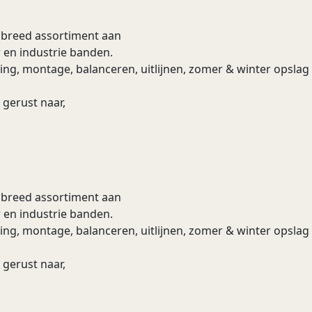
n breed assortiment aan
 en industrie banden.
ering, montage, balanceren, uitlijnen, zomer & winter opsla
 gerust naar,
n breed assortiment aan
 en industrie banden.
ering, montage, balanceren, uitlijnen, zomer & winter opsla
 gerust naar,