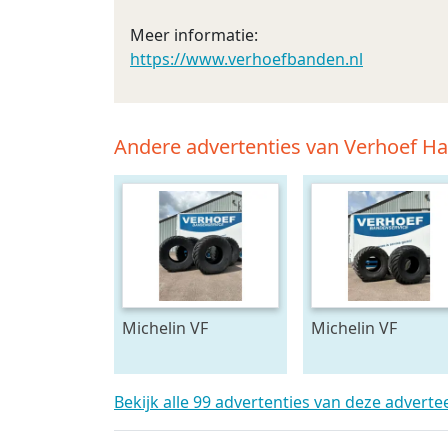
Meer informatie:
https://www.verhoefbanden.nl
Andere advertenties van Verhoef H
Michelin VF
Michelin VF
900/60R38
1000/55R32
FLOATXBIB
FLOATXBIB
Bekijk alle 99 advertenties van deze adverte