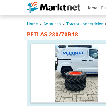
Home
Pl
Home
Agrarisch
Tractor - onderdelen
PETLAS 280/70R18