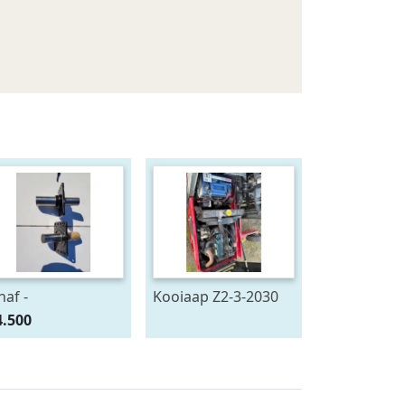
naf -
Kooiaap Z2-3-2030
4.500