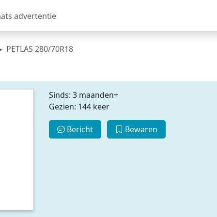
aats advertentie
PETLAS 280/70R18
Sinds: 3 maanden+
Gezien: 144 keer
Bericht
Bewaren