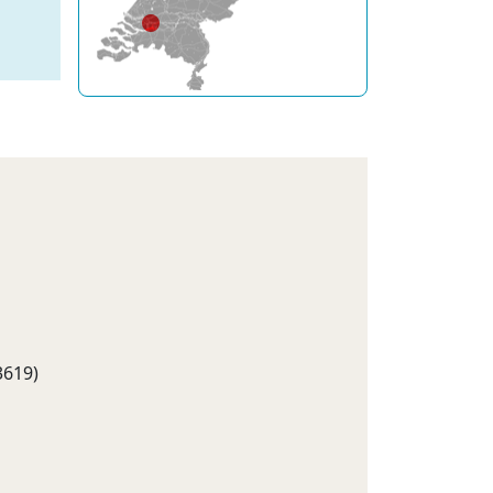
3619)