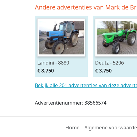
Andere advertenties van Mark de Br
Landini - 8880
Deutz - 5206
€ 8.750
€ 3.750
Bekijk alle 201 advertenties van deze adver
Advertentienummer: 38566574
Home
Algemene voorwaard