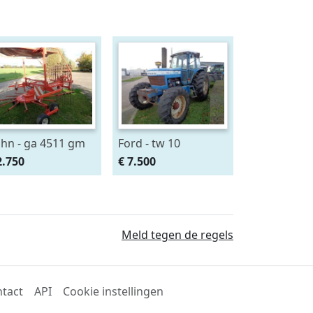
hn - ga 4511 gm
Ford - tw 10
2.750
€ 7.500
Meld tegen de regels
tact
API
Cookie instellingen