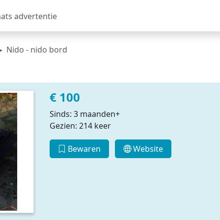
aats advertentie
Nido - nido bord
€ 100
Sinds: 3 maanden+
Gezien: 214 keer
Bewaren
Website