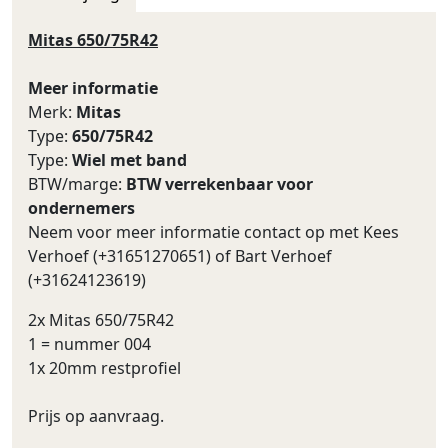
Mitas 650/75R42
Meer informatie
Merk:
Mitas
Type:
650/75R42
Type:
Wiel met band
BTW/marge:
BTW verrekenbaar voor
ondernemers
Neem voor meer informatie contact op met Kees
Verhoef (+31651270651) of Bart Verhoef
(+31624123619)
2x Mitas 650/75R42
1 = nummer 004
1x 20mm restprofiel
Prijs op aanvraag.