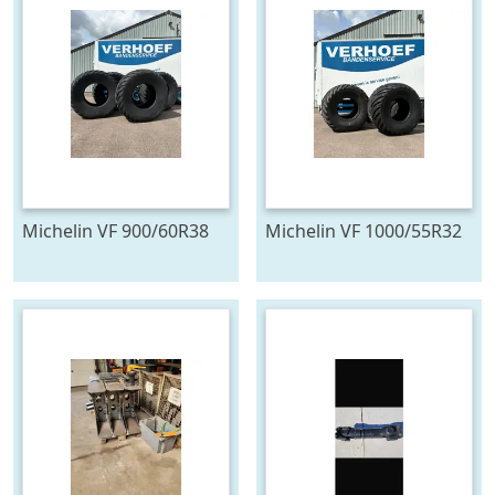
Michelin VF 900/60R38
Michelin VF 1000/55R32
FLOATXBIB
FLOATXBIB