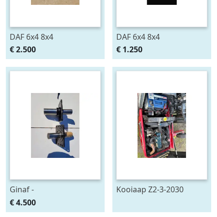
DAF 6x4 8x4
DAF 6x4 8x4
€ 2.500
€ 1.250
Ginaf -
Kooiaap Z2-3-2030
€ 4.500