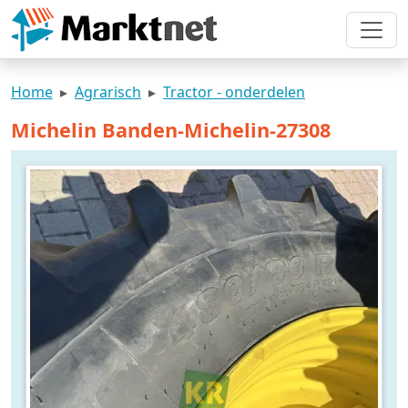
Home
Agrarisch
Tractor - onderdelen
Michelin Banden-Michelin-27308