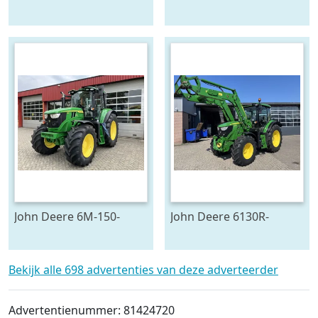
778129
John Deere 6M-150-
John Deere 6130R-
783624
704841
Bekijk alle 698 advertenties van deze adverteerder
Advertentienummer: 81424720