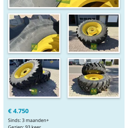
€ 4.750
Sinds: 3 maanden+
Gezien: 93 keer