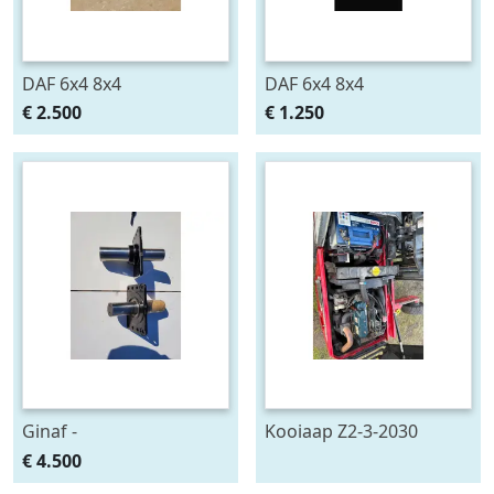
DAF 6x4 8x4
DAF 6x4 8x4
€ 2.500
€ 1.250
Ginaf -
Kooiaap Z2-3-2030
€ 4.500