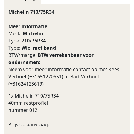
Michelin 710/75R34
Meer informatie
Merk:
Michelin
Type:
710/75R34
Type:
Wiel met band
BTW/marge:
BTW verrekenbaar voor
ondernemers
Neem voor meer informatie contact op met Kees
Verhoef (+31651270651) of Bart Verhoef
(+31624123619)
1x Michelin 710/75R34
40mm restprofiel
nummer 012
Prijs op aanvraag.