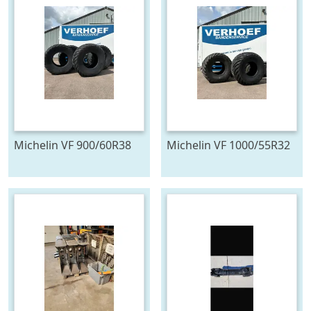
Michelin VF 900/60R38
Michelin VF 1000/55R32
FLOATXBIB
FLOATXBIB