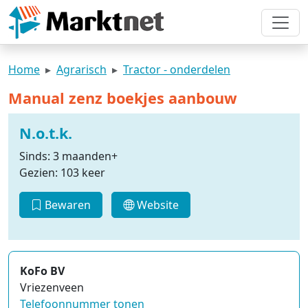
Home
Agrarisch
Tractor - onderdelen
Manual zenz boekjes aanbouw
N.o.t.k.
Sinds: 3 maanden+
Gezien: 103 keer
Bewaren
Website
KoFo BV
Vriezenveen
Telefoonnummer tonen