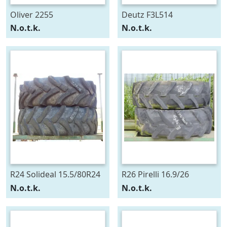
Oliver 2255
Deutz F3L514
N.o.t.k.
N.o.t.k.
R24 Solideal 15.5/80R24
R26 Pirelli 16.9/26
N.o.t.k.
N.o.t.k.