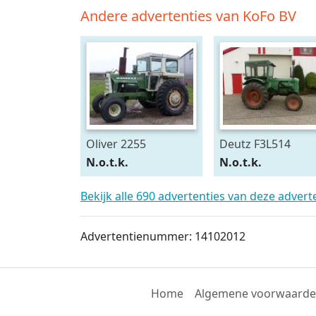
Andere advertenties van KoFo BV
Oliver 2255
Deutz F3L514
N.o.t.k.
N.o.t.k.
Bekijk alle 690 advertenties van deze adver
Advertentienummer: 14102012
Home
Algemene voorwaard