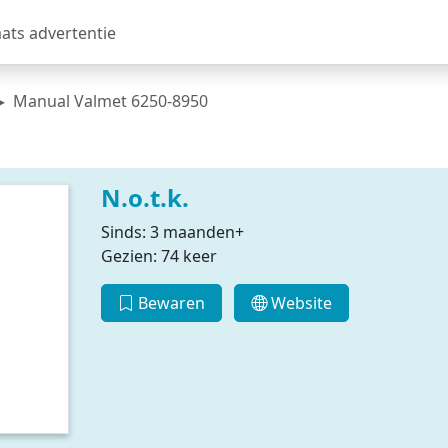
aats advertentie
Manual Valmet 6250-8950
N.o.t.k.
Sinds: 3 maanden+
Gezien: 74 keer
Bewaren
Website