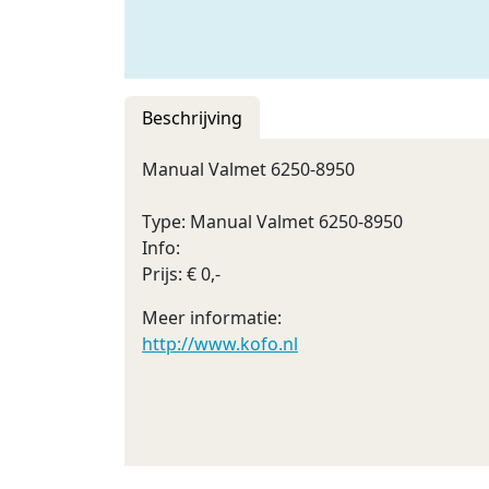
Beschrijving
Manual Valmet 6250-8950
Type: Manual Valmet 6250-8950
Info:
Prijs: € 0,-
Meer informatie:
http://www.kofo.nl