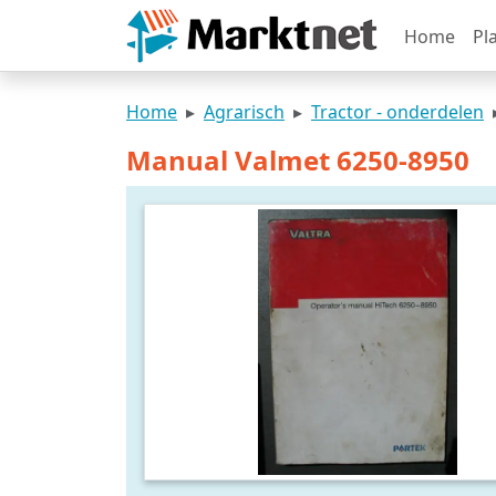
Home
Pl
Home
Agrarisch
Tractor - onderdelen
Manual Valmet 6250-8950