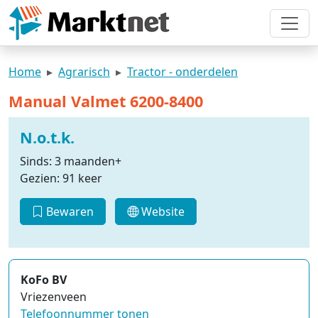
Home
Agrarisch
Tractor - onderdelen
Manual Valmet 6200-8400
N.o.t.k.
Sinds: 3 maanden+
Gezien: 91 keer
Bewaren
Website
KoFo BV
Vriezenveen
Telefoonnummer tonen