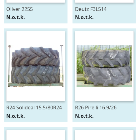
Oliver 2255
Deutz F3L514
N.o.t.k.
N.o.t.k.
R24 Solideal 15.5/80R24
R26 Pirelli 16.9/26
N.o.t.k.
N.o.t.k.