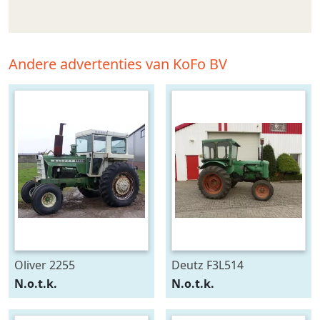
Andere advertenties van KoFo BV
Oliver 2255
Deutz F3L514
N.o.t.k.
N.o.t.k.