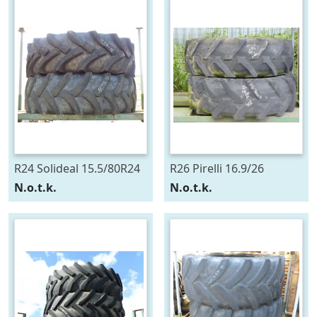
R24 Solideal 15.5/80R24
R26 Pirelli 16.9/26
N.o.t.k.
N.o.t.k.