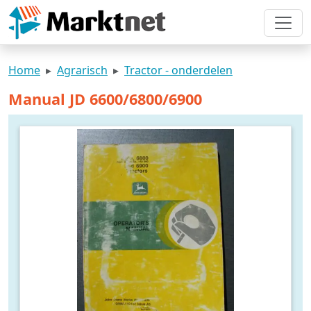
Home
Agrarisch
Tractor - onderdelen
Manual JD 6600/6800/6900