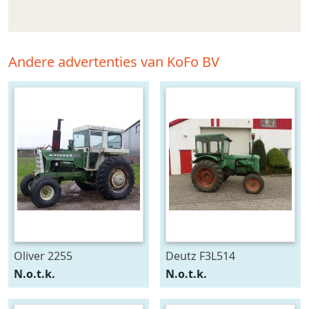
Andere advertenties van KoFo BV
Oliver 2255
Deutz F3L514
N.o.t.k.
N.o.t.k.