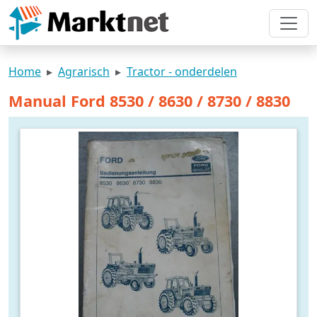
Home
Agrarisch
Tractor - onderdelen
Manual Ford 8530 / 8630 / 8730 / 8830