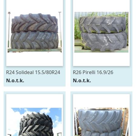
R24 Solideal 15.5/80R24
R26 Pirelli 16.9/26
N.o.t.k.
N.o.t.k.