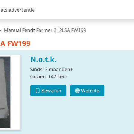
aats advertentie
Manual Fendt Farmer 312LSA FW199
SA FW199
N.o.t.k.
Sinds: 3 maanden+
Gezien: 147 keer
Bewaren
Website