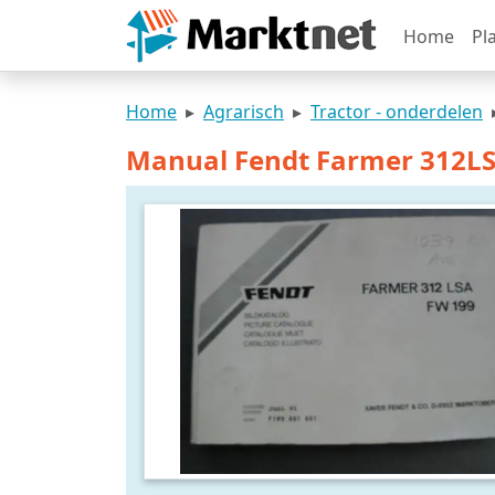
Home
Pl
Home
Agrarisch
Tractor - onderdelen
Manual Fendt Farmer 312L