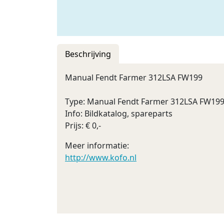
Beschrijving
Manual Fendt Farmer 312LSA FW199
Type: Manual Fendt Farmer 312LSA FW19
Info: Bildkatalog, spareparts
Prijs: € 0,-
Meer informatie:
http://www.kofo.nl