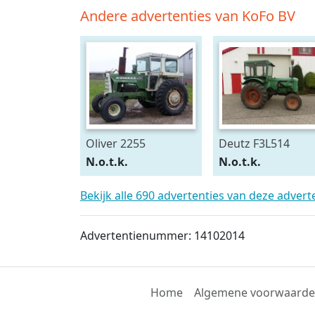
Andere advertenties van KoFo BV
Oliver 2255
Deutz F3L514
N.o.t.k.
N.o.t.k.
Bekijk alle 690 advertenties van deze adver
Advertentienummer: 14102014
Home
Algemene voorwaard