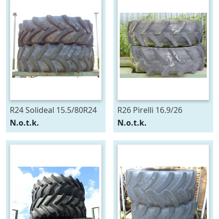
R24 Solideal 15.5/80R24
R26 Pirelli 16.9/26
N.o.t.k.
N.o.t.k.