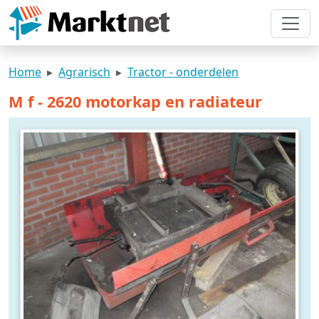
Home
Agrarisch
Tractor - onderdelen
M f - 2620 motorkap en radiateur