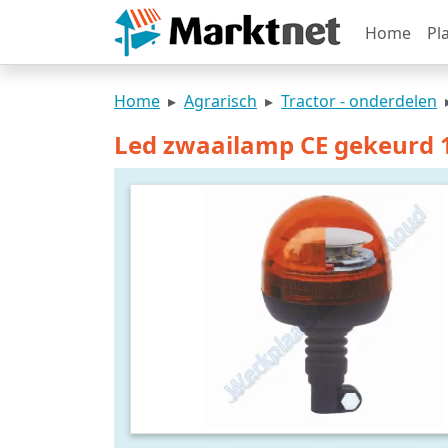
Home
Pl
Home
Agrarisch
Tractor - onderdelen
Led zwaailamp CE gekeurd 1