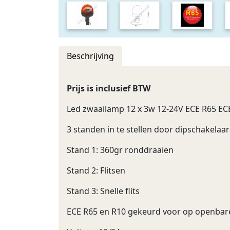
Beschrijving
Prijs is inclusief BTW
Led zwaailamp 12 x 3w 12-24V ECE R65 EC
3 standen in te stellen door dipschakelaar
Stand 1: 360gr ronddraaien
Stand 2: Flitsen
Stand 3: Snelle flits
ECE R65 en R10 gekeurd voor op openba