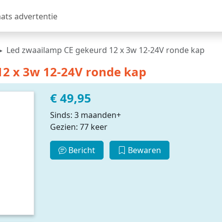
aats advertentie
Led zwaailamp CE gekeurd 12 x 3w 12-24V ronde kap
2 x 3w 12-24V ronde kap
€ 49,95
Sinds: 3 maanden+
Gezien: 77 keer
Bericht
Bewaren